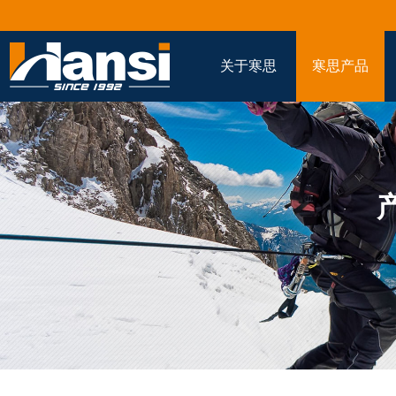
关于寒思
寒思产品