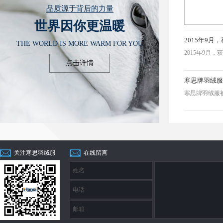
品质源于背后的力量
世界因你更温暖
2015年9
THE WORLD IS MORE WARM FOR YOU
2015年9月
点击详情
寒思牌羽绒服被授
关注寒思羽绒服
在线留言