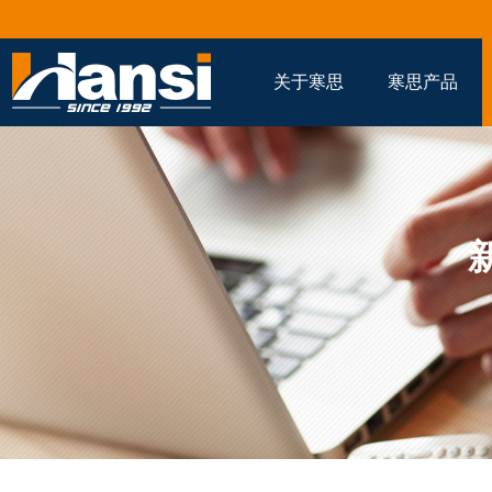
关于寒思
寒思产品