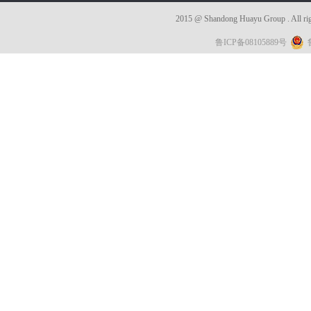
2015 @ Shandong Huayu Group . 
鲁ICP备08105889号