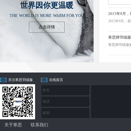
世界因你更温暖
2015年9
THE WORLD IS MORE WARM FOR YOU
2015年9月
点击详情
寒思牌羽绒服被授
关注寒思羽绒服
在线留言
关于寒思
联系我们